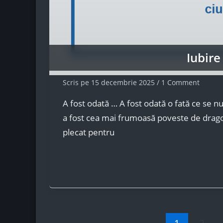
Iubire
Scris pe
15 decembrie 2025
/
1 Comment
A fost odată … A fost odată o fată ce se 
a fost cea mai frumoasă poveste de dragos
plecat pentru