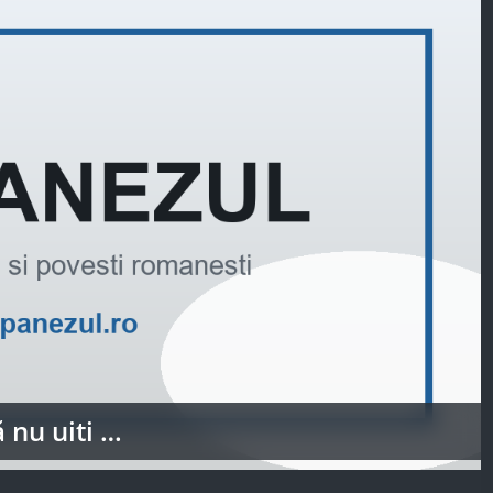
 nu uiti …