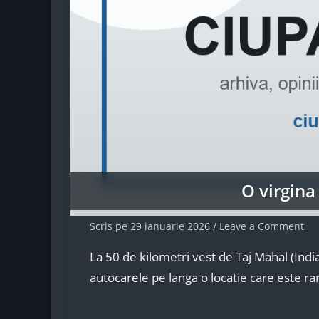
O virgina
Scris pe
29 ianuarie 2026
/
Leave a Comment
La 50 de kilometri vest de Taj Mahal (India)
autocarele pe langa o locatie care este rar