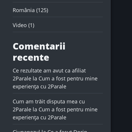
România
(125)
Video
(1)
Comentarii
recente
Ce rezultate am avut ca afiliat
2Parale
la
Cum a fost pentru mine
experiența cu 2Parale
Cum am trăit disputa mea cu
2Parale
la
Cum a fost pentru mine
experiența cu 2Parale