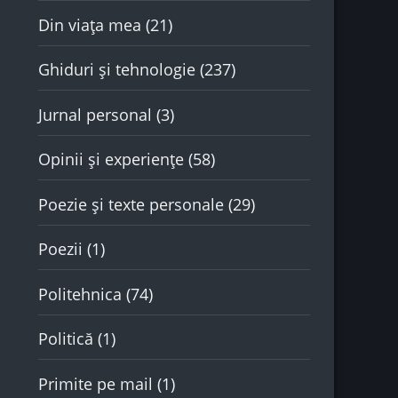
Din viața mea
(21)
Ghiduri și tehnologie
(237)
Jurnal personal
(3)
Opinii și experiențe
(58)
Poezie și texte personale
(29)
Poezii
(1)
Politehnica
(74)
Politică
(1)
Primite pe mail
(1)