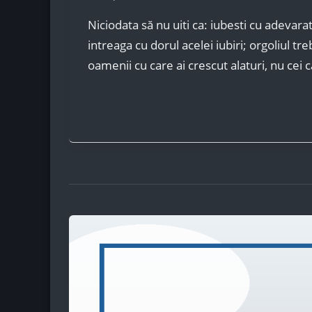
Niciodata să nu uiti ca: iubesti cu adevarat
intreaga cu dorul acelei iubiri; orgoliul tr
oamenii cu care ai crescut alaturi, nu cei 