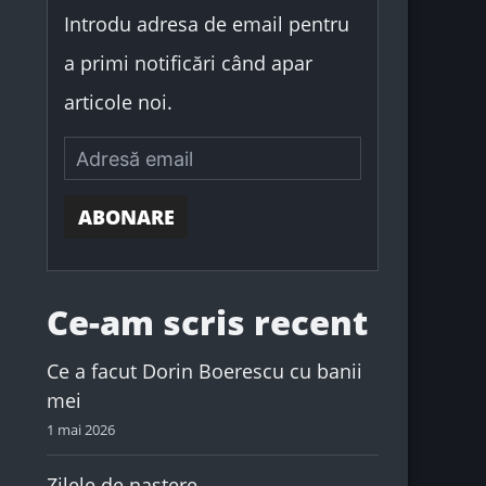
:
Introdu adresa de email pentru
a primi notificări când apar
articole noi.
ABONARE
Ce-am scris recent
Ce a facut Dorin Boerescu cu banii
mei
1 mai 2026
Zilele de naștere