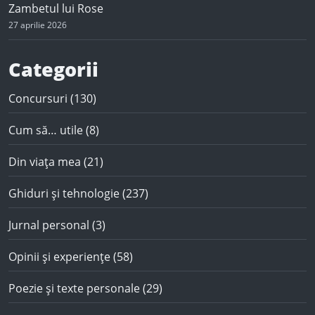
Zambetul lui Rose
27 aprilie 2026
Categorii
Concursuri
(130)
Cum să… utile
(8)
Din viața mea
(21)
Ghiduri și tehnologie
(237)
Jurnal personal
(3)
Opinii și experiențe
(58)
Poezie și texte personale
(29)