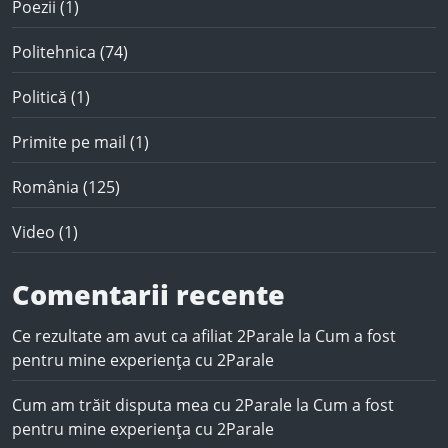
Poezii
(1)
Politehnica
(74)
Politică
(1)
Primite pe mail
(1)
România
(125)
Video
(1)
Comentarii recente
Ce rezultate am avut ca afiliat 2Parale
la
Cum a fost
pentru mine experiența cu 2Parale
Cum am trăit disputa mea cu 2Parale
la
Cum a fost
pentru mine experiența cu 2Parale