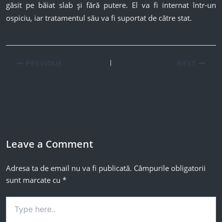
găsit pe băiat slab și fără putere. El va fi internat într-un
ospiciu, iar tratamentul său va fi suportat de către stat.
PREVIOUS
NEXT
Leave a Comment
Adresa ta de email nu va fi publicată.
Câmpurile obligatorii
sunt marcate cu
*
Type
here..