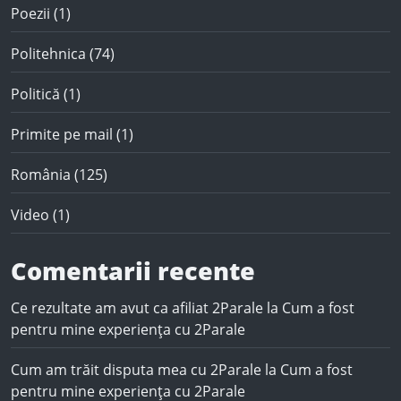
Poezii
(1)
Politehnica
(74)
Politică
(1)
Primite pe mail
(1)
România
(125)
Video
(1)
Comentarii recente
Ce rezultate am avut ca afiliat 2Parale
la
Cum a fost
pentru mine experiența cu 2Parale
Cum am trăit disputa mea cu 2Parale
la
Cum a fost
pentru mine experiența cu 2Parale