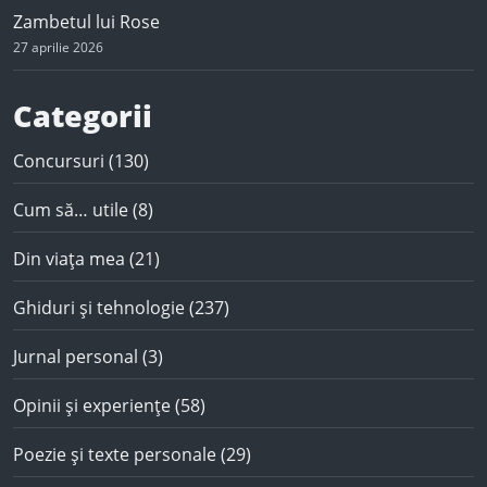
Zambetul lui Rose
27 aprilie 2026
Categorii
Concursuri
(130)
Cum să… utile
(8)
Din viața mea
(21)
Ghiduri și tehnologie
(237)
Jurnal personal
(3)
Opinii și experiențe
(58)
Poezie și texte personale
(29)