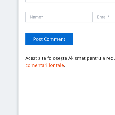
Name*
Email*
Acest site folosește Akismet pentru a re
comentariilor tale
.