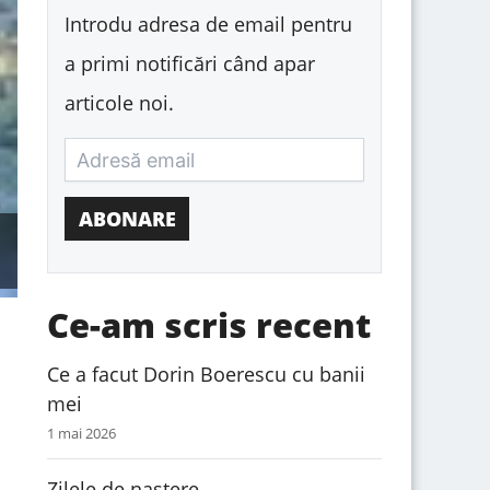
:
Introdu adresa de email pentru
a primi notificări când apar
articole noi.
ABONARE
Ce-am scris recent
Ce a facut Dorin Boerescu cu banii
mei
1 mai 2026
Zilele de naștere