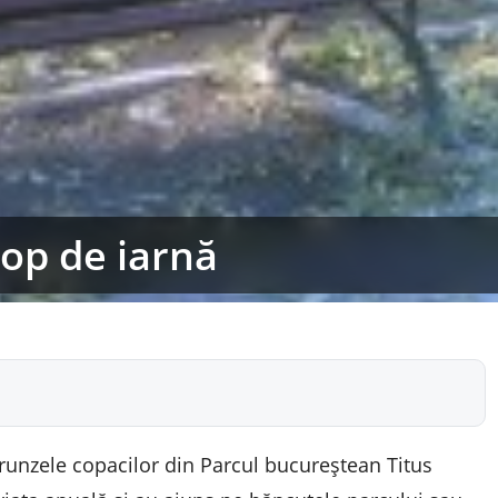
op de iarnă
 Frunzele copacilor din Parcul bucureștean Titus