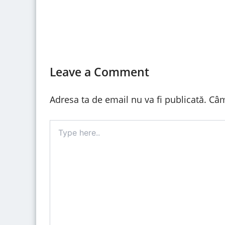
Leave a Comment
Adresa ta de email nu va fi publicată.
Câm
Type
here..