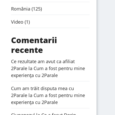
România
(125)
Video
(1)
Comentarii
recente
Ce rezultate am avut ca afiliat
2Parale
la
Cum a fost pentru mine
experiența cu 2Parale
Cum am trăit disputa mea cu
2Parale
la
Cum a fost pentru mine
experiența cu 2Parale