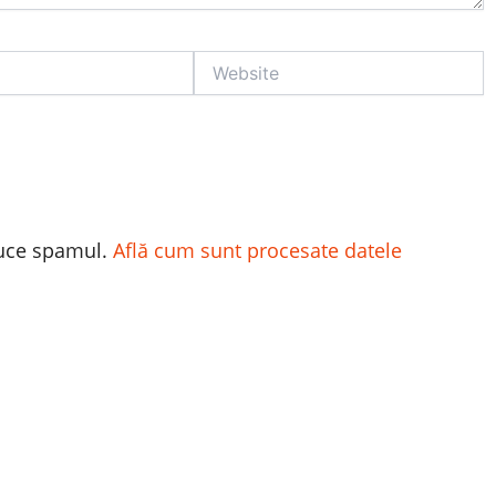
Website
duce spamul.
Află cum sunt procesate datele