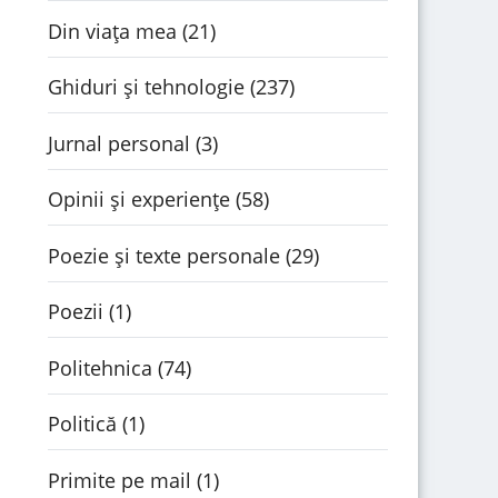
Din viața mea
(21)
Ghiduri și tehnologie
(237)
Jurnal personal
(3)
Opinii și experiențe
(58)
Poezie și texte personale
(29)
Poezii
(1)
Politehnica
(74)
Politică
(1)
Primite pe mail
(1)