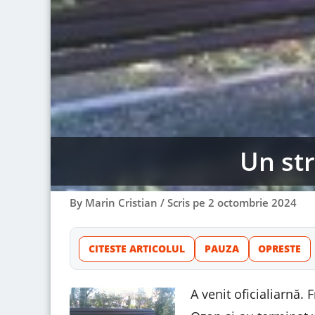
Un str
By
Marin Cristian
/
Scris pe
2 octombrie 2024
CITESTE ARTICOLUL
PAUZA
OPRESTE
A venit oficialiarnă.