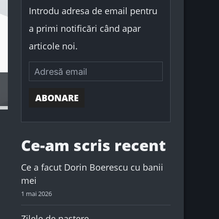
:
Introdu adresa de email pentru
a primi notificări când apar
articole noi.
ABONARE
Ce-am scris recent
Ce a facut Dorin Boerescu cu banii
mei
1 mai 2026
Zilele de naștere