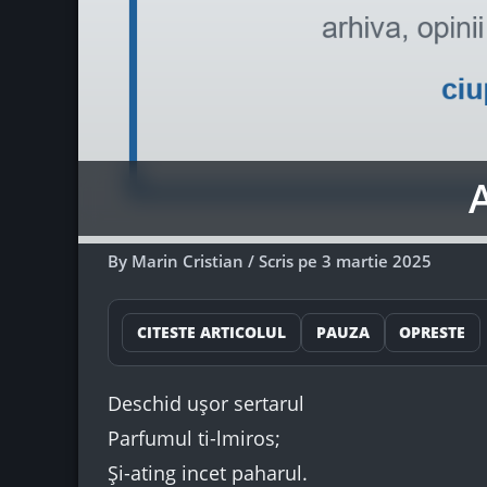
By
Marin Cristian
/
Scris pe
3 martie 2025
CITESTE ARTICOLUL
PAUZA
OPRESTE
Deschid ușor sertarul
Parfumul ti-lmiros;
Și-ating incet paharul.