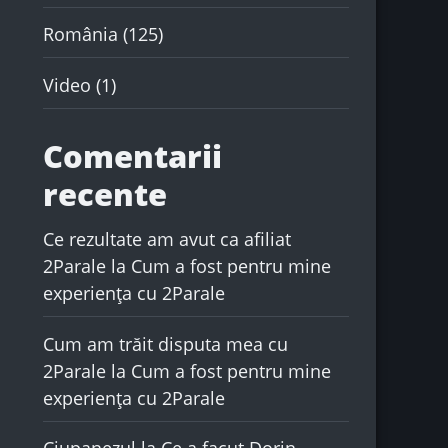
România
(125)
Video
(1)
Comentarii
recente
Ce rezultate am avut ca afiliat
2Parale
la
Cum a fost pentru mine
experiența cu 2Parale
Cum am trăit disputa mea cu
2Parale
la
Cum a fost pentru mine
experiența cu 2Parale