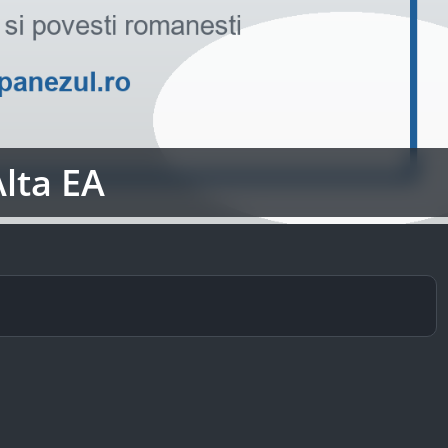
Alta EA