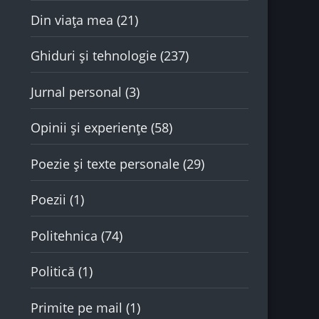
Din viața mea
(21)
Ghiduri și tehnologie
(237)
Jurnal personal
(3)
Opinii și experiențe
(58)
Poezie și texte personale
(29)
Poezii
(1)
Politehnica
(74)
Politică
(1)
Primite pe mail
(1)