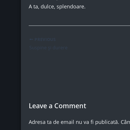
A ta, dulce, splendoare.
PREVIOUS
Suspine și durere
Leave a Comment
Adresa ta de email nu va fi publicată.
Câm