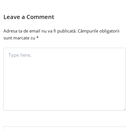
Leave a Comment
Adresa ta de email nu va fi publicată.
Câmpurile obligatorii
sunt marcate cu
*
Type
here..
Name*