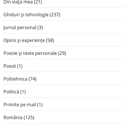
Din viața mea
(21)
Ghiduri și tehnologie
(237)
Jurnal personal
(3)
Opinii și experiențe
(58)
Poezie și texte personale
(29)
Poezii
(1)
Politehnica
(74)
Politică
(1)
Primite pe mail
(1)
România
(125)