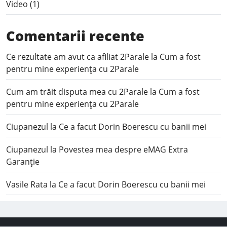
Video
(1)
Comentarii recente
Ce rezultate am avut ca afiliat 2Parale
la
Cum a fost
pentru mine experiența cu 2Parale
Cum am trăit disputa mea cu 2Parale
la
Cum a fost
pentru mine experiența cu 2Parale
Ciupanezul
la
Ce a facut Dorin Boerescu cu banii mei
Ciupanezul
la
Povestea mea despre eMAG Extra
Garanție
Vasile Rata
la
Ce a facut Dorin Boerescu cu banii mei