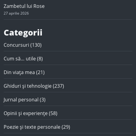
Zambetul lui Rose
27 aprilie 2026
Categorii
Concursuri
(130)
Cum să… utile
(8)
Din viața mea
(21)
Ghiduri și tehnologie
(237)
Jurnal personal
(3)
Opinii și experiențe
(58)
Poezie și texte personale
(29)