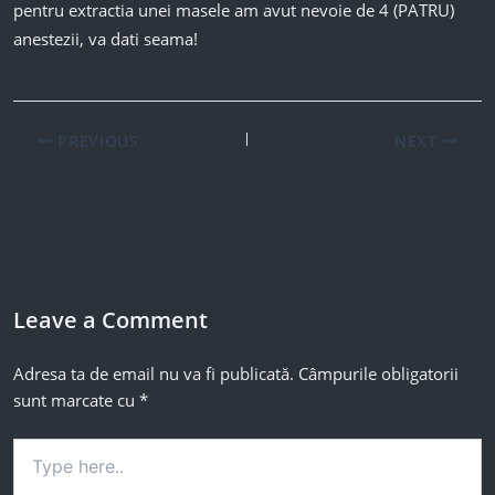
pentru extractia unei masele am avut nevoie de 4 (PATRU)
anestezii, va dati seama!
PREVIOUS
NEXT
Leave a Comment
Adresa ta de email nu va fi publicată.
Câmpurile obligatorii
sunt marcate cu
*
Type
here..