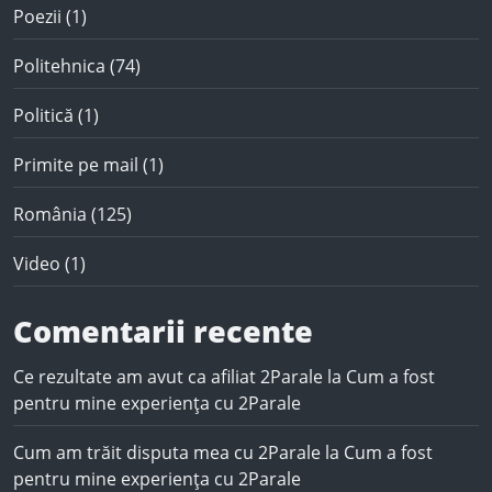
Poezii
(1)
Politehnica
(74)
Politică
(1)
Primite pe mail
(1)
România
(125)
Video
(1)
Comentarii recente
Ce rezultate am avut ca afiliat 2Parale
la
Cum a fost
pentru mine experiența cu 2Parale
Cum am trăit disputa mea cu 2Parale
la
Cum a fost
pentru mine experiența cu 2Parale