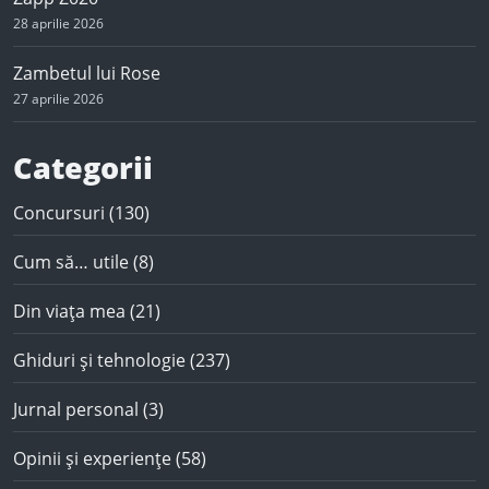
28 aprilie 2026
Zambetul lui Rose
27 aprilie 2026
Categorii
Concursuri
(130)
Cum să… utile
(8)
Din viața mea
(21)
Ghiduri și tehnologie
(237)
Jurnal personal
(3)
Opinii și experiențe
(58)