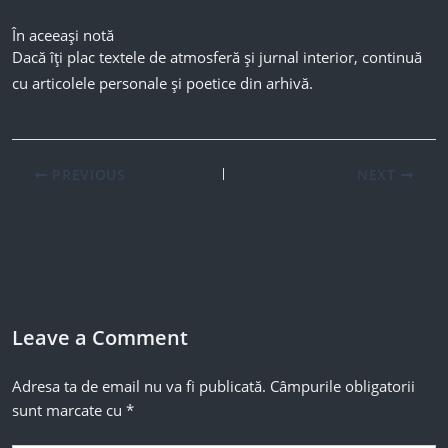
În aceeași notă
Dacă îți plac textele de atmosferă și jurnal interior, continuă
cu articolele personale și poetice din arhivă.
PREVIOUS
NEXT
Leave a Comment
Adresa ta de email nu va fi publicată.
Câmpurile obligatorii
sunt marcate cu
*