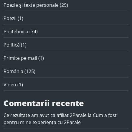
Poezie și texte personale
(29)
Poezii
(1)
Politehnica
(74)
Politică
(1)
Primite pe mail
(1)
România
(125)
Video
(1)
Comentarii recente
Ce rezultate am avut ca afiliat 2Parale
la
Cum a fost
pentru mine experiența cu 2Parale