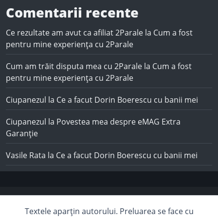
Comentarii recente
Ce rezultate am avut ca afiliat 2Parale
la
Cum a fost
pentru mine experiența cu 2Parale
Cum am trăit disputa mea cu 2Parale
la
Cum a fost
pentru mine experiența cu 2Parale
Ciupanezul
la
Ce a facut Dorin Boerescu cu banii mei
Ciupanezul
la
Povestea mea despre eMAG Extra
Garanție
Vasile Rata
la
Ce a facut Dorin Boerescu cu banii mei
Textele aparțin autorului. Preluarea se face cu