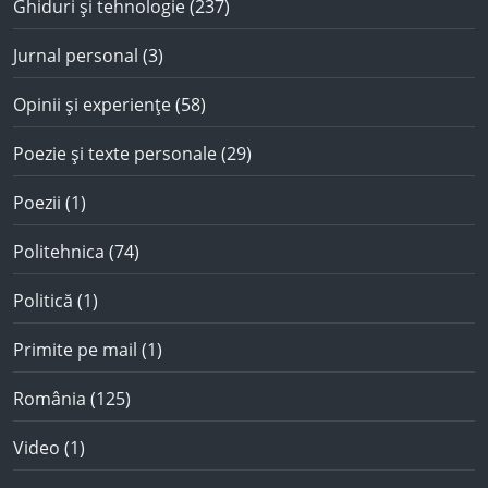
Ghiduri și tehnologie
(237)
Jurnal personal
(3)
Opinii și experiențe
(58)
Poezie și texte personale
(29)
Poezii
(1)
Politehnica
(74)
Politică
(1)
Primite pe mail
(1)
România
(125)
Video
(1)